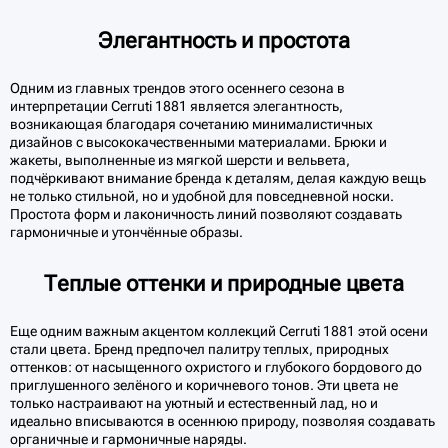
Элегантность и простота
Одним из главных трендов этого осеннего сезона в
интерпретации Cerruti 1881 является элегантность,
возникающая благодаря сочетанию минималистичных
дизайнов с высококачественными материалами. Брюки и
жакеты, выполненные из мягкой шерсти и вельвета,
подчёркивают внимание бренда к деталям, делая каждую вещь
не только стильной, но и удобной для повседневной носки.
Простота форм и лаконичность линий позволяют создавать
гармоничные и утончённые образы.
Теплые оттенки и природные цвета
Еще одним важным акцентом коллекций Cerruti 1881 этой осени
стали цвета. Бренд предпочел палитру теплых, природных
оттенков: от насыщенного охристого и глубокого бордового до
приглушенного зелёного и коричневого тонов. Эти цвета не
только настраивают на уютный и естественный лад, но и
идеально вписываются в осеннюю природу, позволяя создавать
органичные и гармоничные наряды.