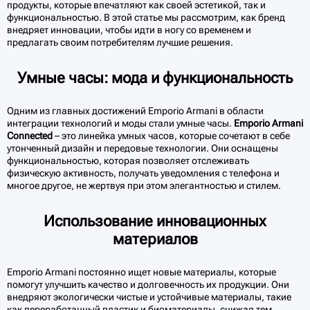
продукты, которые впечатляют как своей эстетикой, так и
функциональностью. В этой статье мы рассмотрим, как бренд
внедряет инновации, чтобы идти в ногу со временем и
предлагать своим потребителям лучшие решения.
Умные часы: мода и функциональность
Одним из главных достижений Emporio Armani в области
интеграции технологий и моды стали умные часы.
Emporio Armani
Connected
– это линейка умных часов, которые сочетают в себе
утонченный дизайн и передовые технологии. Они оснащены
функциональностью, которая позволяет отслеживать
физическую активность, получать уведомления с телефона и
многое другое, не жертвуя при этом элегантностью и стилем.
Использование инновационных
материалов
Emporio Armani постоянно ищет новые материалы, которые
помогут улучшить качество и долговечность их продукции. Они
внедряют экологически чистые и устойчивые материалы, такие
как переработанный пластик и биоматериалы, снижая тем