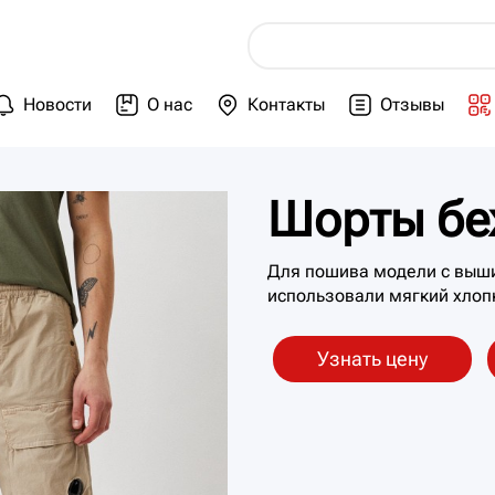
Новости
О нас
Контакты
Отзывы
Шорты бе
Для пошива модели с выш
использовали мягкий хлоп
Узнать цену