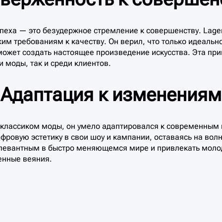
спеха — это безудержное стремление к совершенству. Lage
им требованиям к качеству. Он верил, что только идеальн
 может создать настоящее произведение искусства. Эта пр
 моды, так и среди клиентов.
Адаптация к изменениям
ь классиком моды, он умело адаптировался к современны
фровую эстетику в свои шоу и кампании, оставаясь на вол
елевантным в быстро меняющемся мире и привлекать моло
енные веяния.