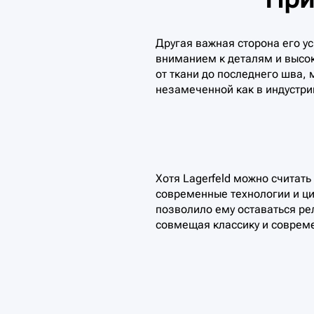
Другая важная сторона его у
вниманием к деталям и высок
от ткани до последнего шва,
незамеченной как в индустрии
Хотя Lagerfeld можно считат
современные технологии и ци
позволило ему оставаться р
совмещая классику и соврем