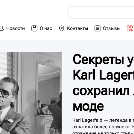
Новости
О нас
Контакты
Отзывы
Секреты у
Karl Lager
сохранил
моде
Karl Lagerfeld — легенда в
охватила более полувека. 
отражение не только стил