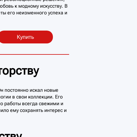
бовь к модному искусству. В
ты его неизменного успеха и
Купить
торству
н постоянно искал новые
гии в свои коллекции. Его
го работы всегда свежими и
ило ему сохранять интерес и
ству