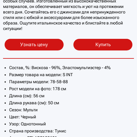
особых случаев. Изготовленный из высококачественных
материалов, он обеспечивает мягкость и уют на протяжении
всего дня. Сочетайтесь его с джинсами для непринужденного
стиля или с юбкой и аксессуарами для более изысканного
образа. Ощутите итальянское качество и блистайте в любой
ситуации!
Узнать цену
Купить
Состав, %: Вискоза - 96%, Эластомультиэстер - 4%
Размер товара на модели: S INT
Параметры модели: 78-58-88
Рост модели на фото: 178 см
Длина (см): 56 см
Длина рукава (см): 50 см
Сезон: Мульти
Цвет: Черный
Узор: Однотонный
Страна производства: Тунис