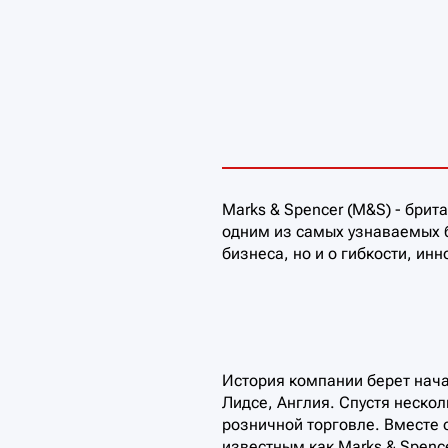
Marks & Spencer (M&S) - бри
одним из самых узнаваемых б
бизнеса, но и о гибкости, ин
История компании берет нача
Лидсе, Англия. Спустя неско
розничной торговле. Вместе о
известным как Marks & Spence