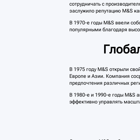
сотрудничать с производител
заслужило репутацию M&S как
В 1970-е годы M&S ввели собс
популярными благодаря высок
Глоба
В 1975 году M&S открыли сво
Европе и Азии. Компания сос
предпочтения различных рег
В 1980-е и 1990-е годы M&S 
эффективно управлять масшт