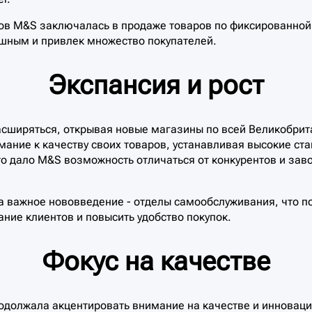
в M&S заключалась в продаже товаров по фиксированной ц
ешным и привлек множество покупателей.
Экспансия и рост
асширяться, открывая новые магазины по всей Великобрит
мание к качеству своих товаров, устанавливая высокие ста
Это дало M&S возможность отличаться от конкурентов и за
а важное нововведение - отделы самообслуживания, что п
ание клиентов и повысить удобство покупок.
Фокус на качестве
одолжала акцентировать внимание на качестве и инноваци