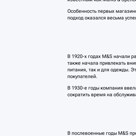
Особенность первых магазино
подход оказался весьма усп
В 1920-х годах M&S начали р
также начала привлекать вни
питания, так и для одежды. 
покупателей.
В 1930-е годы компания ввел
сократить время на обслужив
В послевоенные годы M&S пр