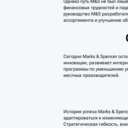
Однако путь M&S не был лишен
финансовых трудностей и пад
руководство M&S разработал
ассортимента и улучшение об
Сегодня Marks & Spencer ост
инновации, развивает интерн
программы по уменьшению уг
местных производителей.
История успеха Marks & Spen
адаптироваться к изменяющи
Стратегическая гибкость, вн