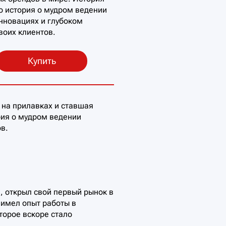
о история о мудром ведении
инновациях и глубоком
воих клиентов.
Купить
 на прилавках и ставшая
рия о мудром ведении
в.
, открыл свой первый рынок в
 имел опыт работы в
торое вскоре стало