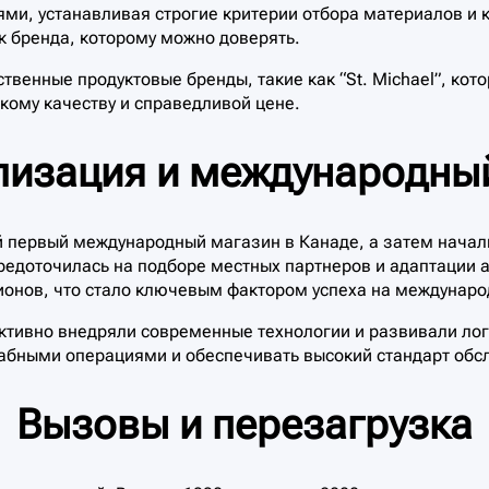
ями, устанавливая строгие критерии отбора материалов и 
 бренда, которому можно доверять.
твенные продуктовые бренды, такие как “St. Michael”, кот
ому качеству и справедливой цене.
лизация и международный
й первый международный магазин в Канаде, а затем начал
редоточилась на подборе местных партнеров и адаптации а
ионов, что стало ключевым фактором успеха на междунаро
активно внедряли современные технологии и развивали лог
абными операциями и обеспечивать высокий стандарт обсл
Вызовы и перезагрузка