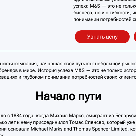
успеха M&S — это не тольк
бизнеса, но и о гибкости, 
понимании потребностей с
Узнать цену
танская компания, начавшая свой путь как небольшой рынок
рендов в мире. История успеха M&S — это не только исто
новациях и глубоком понимании потребностей своих клиенто
Начало пути
ло с 1884 года, когда Михаил Маркс, эмигрант из Беларуси
лько лет к нему присоединился Томас Спенсер, который уже
ни основали Michael Marks and Thomas Spencer Limited, ко
r.