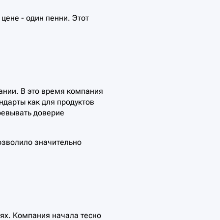
ене - один пенни. Этот
ании. В это время компания
ндарты как для продуктов
воевывать доверие
озволило значительно
ях. Компания начала тесно