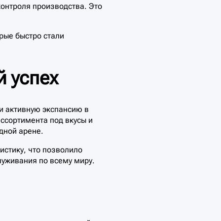
контроля производства. Это
орые быстро стали
 успех
и активную экспансию в
ссортимента под вкусы и
дной арене.
истику, что позволило
уживания по всему миру.