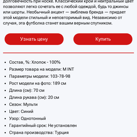
долговечность при носке. Классический крой и нейтральный цвет
позволяют легко сочетать ее с любой одеждой, будь то джинсы
или шорты. Необычный акцент — эмблема бренда — придает
этой модели стильный и неповторимый вид. Независимо от
случая, эта футболка станет вашим верным спутником.
Узнать цену
Купить
Состав, %: Хлопок - 100%
Размер товара на модели: M INT
Параметры модели: 103-78-98
Рост модели на фото: 189 см
Длина (см): 70 см
Длина рукава (см): 20 см
Сезон: Мульти
Цвет: Синий
Узор: Однотонный
Гарантийный срок: Не установлен
Страна производства: Турция