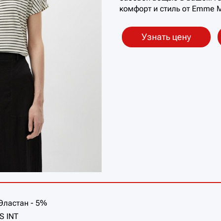
комфорт и стиль от Emme M
Узнать цену
Эластан - 5%
S INT