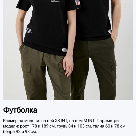
Футболка
Размер на модели: на ней XS INT, на нем M INT. Параметры
модели: рост 178 и 189 см, грудь 84 и 103 см, талия 60 и 78 см,
бедра 92 и 98 см.