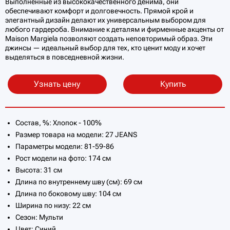
Выполненные из высококачественного денима, они
обеспечивают комфорт и долговечность. Прямой крой и
элегантный дизайн делают их универсальным выбором для
любого гардероба. Внимание к деталям и фирменные акценты от
Maison Margiela позволяют создать неповторимый образ. Эти
джинсы — идеальный выбор для тех, кто ценит моду и хочет
выделяться в повседневной жизни.
Узнать цену
Купить
Состав, %: Хлопок - 100%
Размер товара на модели: 27 JEANS
Параметры модели: 81-59-86
Рост модели на фото: 174 см
Высота: 31 см
Длина по внутреннему шву (см): 69 см
Длина по боковому шву: 104 см
Ширина по низу: 22 см
Сезон: Мульти
Цвет: Синий