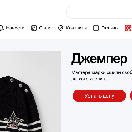
Новости
О нас
Контакты
Отзывы
Джемпер
Мастера марки сшили своб
легкого хлопка.
Узнать цену